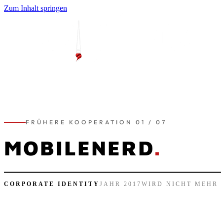
Zum Inhalt springen
FRÜHERE KOOPERATION 01 / 07
MOBILENERD
.
CORPORATE IDENTITY
JAHR 2017
WIRD NICHT MEHR