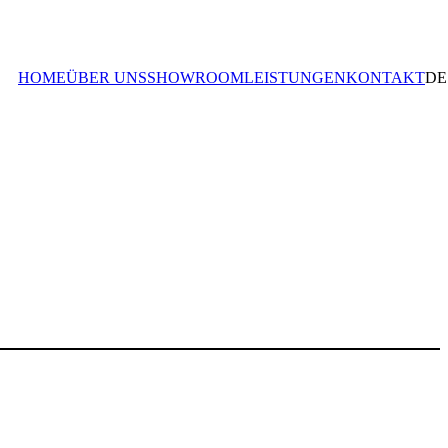
HOME
ÜBER UNS
SHOWROOM
LEISTUNGEN
KONTAKT
DE